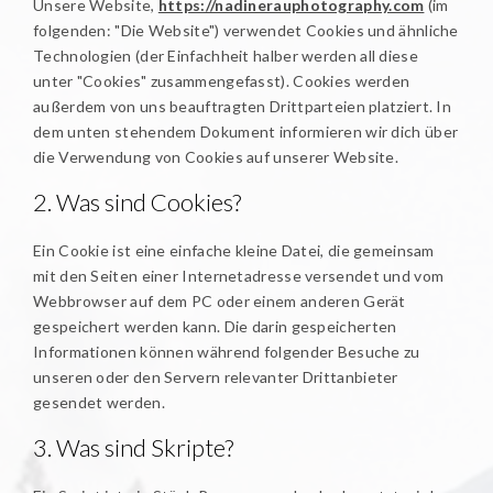
Unsere Website,
https://nadinerauphotography.com
(im
folgenden: "Die Website") verwendet Cookies und ähnliche
Technologien (der Einfachheit halber werden all diese
unter "Cookies" zusammengefasst). Cookies werden
außerdem von uns beauftragten Drittparteien platziert. In
dem unten stehendem Dokument informieren wir dich über
die Verwendung von Cookies auf unserer Website.
2. Was sind Cookies?
Ein Cookie ist eine einfache kleine Datei, die gemeinsam
mit den Seiten einer Internetadresse versendet und vom
Webbrowser auf dem PC oder einem anderen Gerät
gespeichert werden kann. Die darin gespeicherten
Informationen können während folgender Besuche zu
unseren oder den Servern relevanter Drittanbieter
gesendet werden.
3. Was sind Skripte?