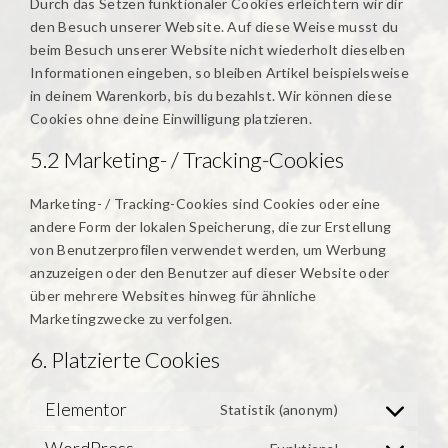
Durch das Setzen funktionaler Cookies erleichtern wir dir
den Besuch unserer Website. Auf diese Weise musst du
beim Besuch unserer Website nicht wiederholt dieselben
Informationen eingeben, so bleiben Artikel beispielsweise
in deinem Warenkorb, bis du bezahlst. Wir können diese
Cookies ohne deine Einwilligung platzieren.
5.2 Marketing- / Tracking-Cookies
Marketing- / Tracking-Cookies sind Cookies oder eine
andere Form der lokalen Speicherung, die zur Erstellung
von Benutzerprofilen verwendet werden, um Werbung
anzuzeigen oder den Benutzer auf dieser Website oder
über mehrere Websites hinweg für ähnliche
Marketingzwecke zu verfolgen.
6. Platzierte Cookies
Elementor
Statistik (anonym)
Consent
to
WordPress